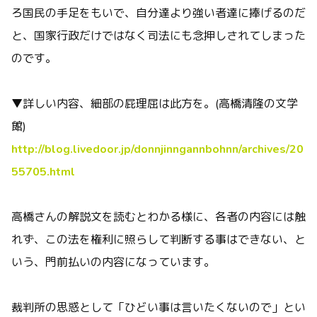
ろ国民の手足をもいで、自分達より強い者達に捧げるのだ
と、国家行政だけではなく司法にも念押しされてしまった
のです。
▼詳しい内容、細部の屁理屈は此方を。(高橋清隆の文学
館)
http://blog.livedoor.jp/donnjinngannbohnn/archives/20
55705.html
高橋さんの解説文を読むとわかる様に、各者の内容には触
れず、この法を権利に照らして判断する事はできない、と
いう、門前払いの内容になっています。
裁判所の思惑として「ひどい事は言いたくないので」とい