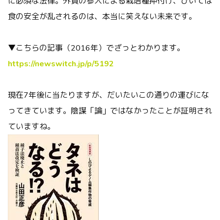
に必須な法律。外資の参入による栽培種押付け、ひいては
食の安全が乱されるのは、本当に笑えない未来です。
▼こちらの記事（2016年）でざっとわかります。
https://newswitch.jp/p/5192
現在7年後に当たりますが、だいたいこの通りの運びにな
ってきています。陰謀「論」ではなかったことが証明され
ていますね。