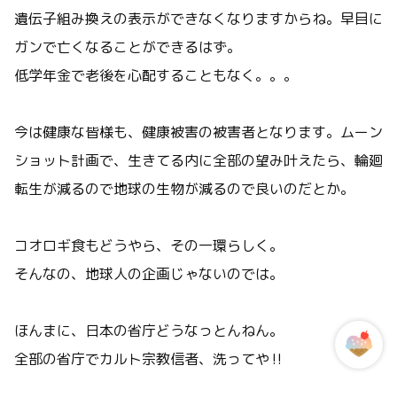
遺伝子組み換えの表示ができなくなりますからね。早目に
ガンで亡くなることができるはず。
低学年金で老後を心配することもなく。。。
今は健康な皆様も、健康被害の被害者となります。ムーン
ショット計画で、生きてる内に全部の望み叶えたら、輪廻
転生が減るので地球の生物が減るので良いのだとか。
コオロギ食もどうやら、その一環らしく。
そんなの、地球人の企画じゃないのでは。
ほんまに、日本の省庁どうなっとんねん。
全部の省庁でカルト宗教信者、洗ってや‼️