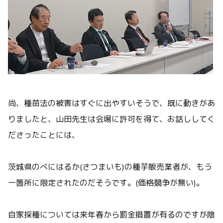
尚、種苗法の被害はすぐに出やすいそうで、既に動きがあ
りましたと、山田先生は会場に許可を得て、お話ししてく
ださったことには、
茨城県のべにはるか(さつまいも)の種芋販売業者が、もう
一箇所に限定されたのだそうです。(価格競争が無い)。
自家採種については来年春から罰金措置が有るのですが陰