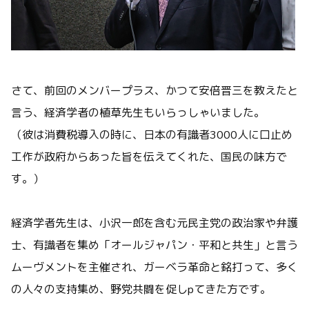
さて、前回のメンバープラス、かつて安倍晋三を教えたと
言う、経済学者の植草先生もいらっしゃいました。
（彼は消費税導入の時に、日本の有識者3000人に口止め
工作が政府からあった旨を伝えてくれた、国民の味方で
す。）
経済学者先生は、小沢一郎を含む元民主党の政治家や弁護
士、有識者を集め「オールジャパン・平和と共生」と言う
ムーヴメントを主催され、ガーベラ革命と銘打って、多く
の人々の支持集め、野党共闘を促しpてきた方です。