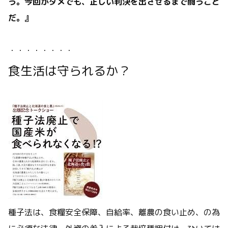
う。今回がダメでも、正しい判決を出させるまで闘うこと
だ。』
・・・・・・・・
食生活は守られるか？
種子法は、食糧安全保障、自給率、離農の食い止め、の為