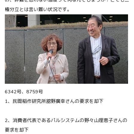
の、非難を恐れない態度って何なんでしょうか？とても三
権分立とは言い難い状況です。
6342号、8759号
1、民間稲作研究所舘野廣幸さんの要求を却下
2、消費者代表であるパルシステムの野々山理恵子さんの
要求を却下