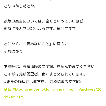
さないからだとか。
彼等の実害については、全くといっていいほど
判断に及んでいないようです。逃げてます。
とにかく、『認めないこと』に腐心。
そればかり。
▼詳細は、高橋清隆の文学館、を読んでみてください。
さすがは元新聞記者、良くまとめられています。
↓細部の屁理屈は此方を。(高橋清隆の文学館)
http://blog.livedoor.jp/donnjinngannbohnn/archives/20
55705.html