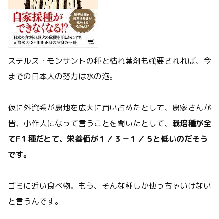
ステルス・モンサントの種と枯れ葉剤も強要されれば、今
までの日本人の努力は水の泡。
仮に外資系が農地を広大に買い占めたとして、農家さんが
皆、小作人になって言うことを聞いたとして、
栽培種が全
てF１種だとて、栄養価が１／３－１／５と低いのだそう
です。
ゴミに近い食べ物。もう、そんな種しか使っちゃいけない
と言うんです。