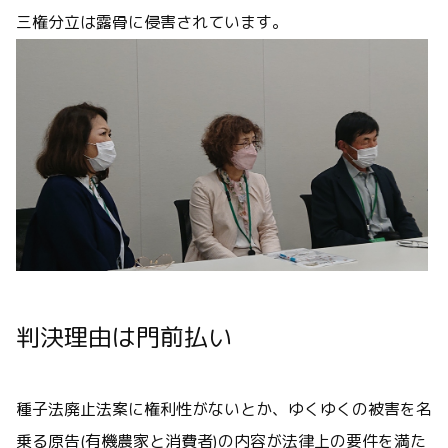
三権分立は露骨に侵害されています。
判決理由は門前払い
種子法廃止法案に権利性がないとか、ゆくゆくの被害を名
乗る原告(有機農家と消費者)の内容が法律上の要件を満た