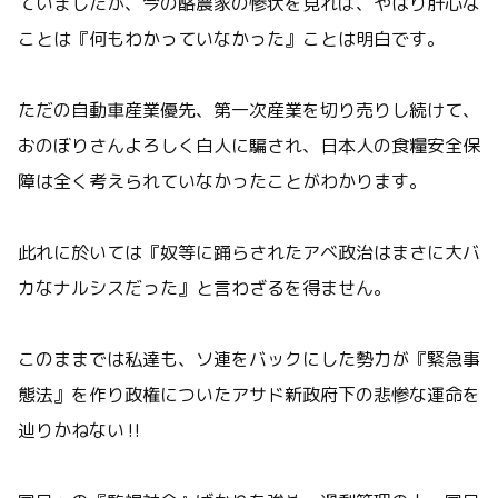
ていましたが、今の酪農家の惨状を見れば、やはり肝心な
ことは『何もわかっていなかった』ことは明白です。
ただの自動車産業優先、第一次産業を切り売りし続けて、
おのぼりさんよろしく白人に騙され、日本人の食糧安全保
障は全く考えられていなかったことがわかります。
此れに於いては『奴等に踊らされたアベ政治はまさに大バ
カなナルシスだった』と言わざるを得ません。
このままでは私達も、ソ連をバックにした勢力が『緊急事
態法』を作り政権についたアサド新政府下の悲惨な運命を
辿りかねない‼️