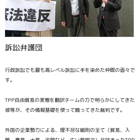
訴訟弁護団
行政訴訟でも最も高レベル訴訟に手を染めた仲間の面々で
す。
TPP自由貿易の実態を翻訳チームの力で明らかにしてきた
彼等が、その情報基礎を使って闘ってきた裁判です。
外国の企業勢力による、理不尽な細則の全て（貿易、入