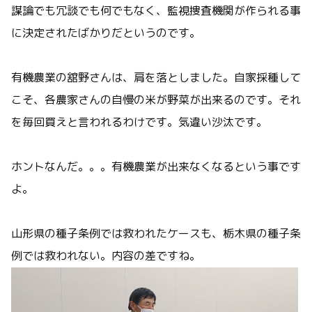
謀論でも冗談でも何でもなく、監視捜査機関が作られる事
に決定されたばかりだというのです。
有機農業の舘野さんは、肩を落としました。自家採種して
こそ、各農家さんの自慢の米が野菜が出来るのです。それ
を毎回買えと言われるわけです。気違い沙汰です。
ホントなんだ。。。有機農業が出来なくなるという事です
よ。
山形県の種子条例では救われたケースも、栃木県の種子条
例では救われない。内容の差ですね。