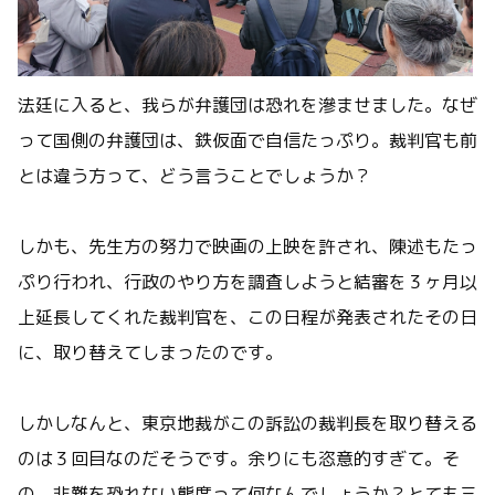
法廷に入ると、我らが弁護団は恐れを滲ませました。なぜ
って国側の弁護団は、鉄仮面で自信たっぷり。裁判官も前
とは違う方って、どう言うことでしょうか？
しかも、先生方の努力で映画の上映を許され、陳述もたっ
ぷり行われ、行政のやり方を調査しようと結審を３ヶ月以
上延長してくれた裁判官を、この日程が発表されたその日
に、取り替えてしまったのです。
しかしなんと、東京地裁がこの訴訟の裁判長を取り替える
のは３回目なのだそうです。余りにも恣意的すぎて。そ