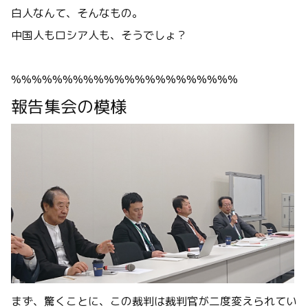
白人なんて、そんなもの。
中国人もロシア人も、そうでしょ？
%%%%%%%%%%%%%%%%%%%%%%
報告集会の模様
まず、驚くことに、この裁判は裁判官が二度変えられてい