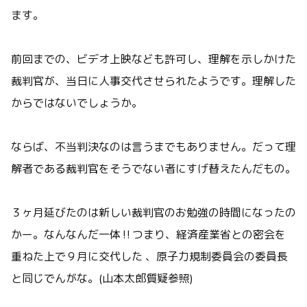
ます。
前回までの、ビデオ上映なども許可し、理解を示しかけた
裁判官が、当日に人事交代させられたようです。理解した
からではないでしょうか。
ならば、不当判決なのは言うまでもありません。だって理
解者である裁判官をそうでない者にすげ替えたんだもの。
３ヶ月延びたのは新しい裁判官のお勉強の時間になったの
かー。なんなんだ一体‼️つまり、経済産業省との密会を
重ねた上で９月に交代した 、原子力規制委員会の委員長
と同じでんがな。(山本太郎質疑参照)