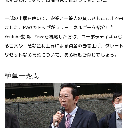
恥ずかしげもなく、政権与党が推進してきました。
一部の上層を除いて、企業と一般人の貧しさもここまで来
ました。P&Gのトップがフリーエネルギーを紹介した
Youtube動画、Sriveを視聴した方は、
コーポラティズム
な
る言葉や、急な金利上昇による資金の巻き上げ、
グレート
リセット
なる言葉について、ある程度ご存じでしょう。
植草一秀氏