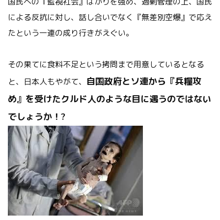
国民への『監視社会』ばかりを強め、過剰管理の上、国民
による反抗に対し、話し合いでなく『無差別空爆』で応え
たという一連の成り行きがえぐい。
その果てに食料不足という拷問まで用意しているとなる
自国政府とソ連から『兵糧攻
と、日本人もやがて、
め』を受けたクルド人のような目に遇うのではない
でしょうか！?