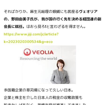
そればかりか、麻生元総理の娘婿にも居座る
ヴェオリア
の、野田由美子氏が、我が国の行く先を決める経団連の副
会長に就任。
ほおら見ろ❗と言わざるを得ません。
https://www.jiji.com/jc/article?
k=2023020300534&g=eco
多国籍企業の草苅場になって久しい日本。
企業と株主を介した日本人の税金の収奪政策も