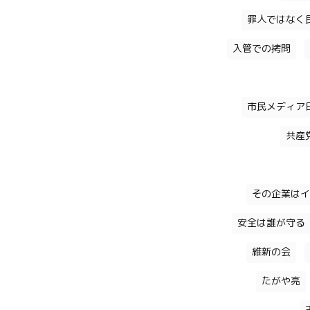
罪人ではなく
入管での拷問
市民メディア
共産
その企業はイ
安全は誰が守る
維新の会
たがや亮