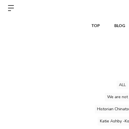
TOP
BLOG
ALL
We are not
Historian Chinat
Katie Ashby -K