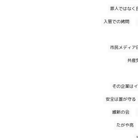
罪人ではなく
入管での拷問
市民メディア
共産
その企業はイ
安全は誰が守る
維新の会
たがや亮