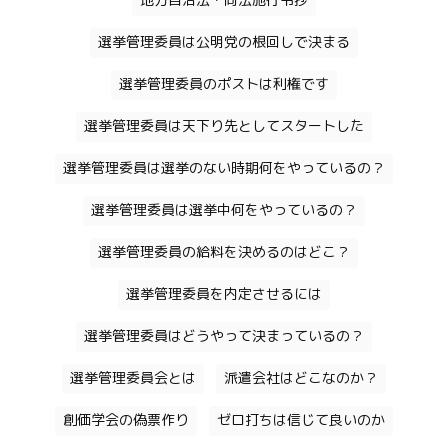
地方自治法・同法施行令抄
選挙管理委員は公明党の根回しで決まる
選挙管理委員のポストは利権です
選挙管理委員は天下り先としてスタートした
選挙管理委員は選挙のない時期何をやっているの？
選挙管理委員は選挙中何をやっているの？
選挙管理委員の給料を決めるのはどこ？
選挙管理委員を内定させるには
選挙管理委員はどうやって決まっているの？
選挙管理委員会とは
派遣会社はどこなのか？
創価学会の偽票作り
ゼロ打ちは信じて良いのか