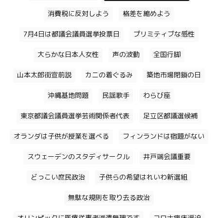
消費税に反対しよう
格差を縮めよう
7月4日は都議会議員選挙投票日
プリミティブな感性
大らかな日本人女性
声の波動
全国行脚
山本太郎街宣前説
カニの着ぐるみ
築地市場閉鎖の日
沖縄基地問題
民謡歌手
わらび座
東京都議会議員選挙芸術関係者代表
足立区都議選候補
オランダは子供が授業を選べる
フィンランドは宿題がない
スウェーデンのスタディサークル
井戸端会議重要
どっこい庶民政治
子供らの希望はれいわ新選組
無駄な規則を取り去る政治