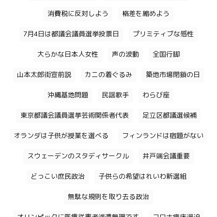
消費税に反対しよう
格差を縮めよう
7月4日は都議会議員選挙投票日
プリミティブな感性
大らかな日本人女性
声の波動
全国行脚
山本太郎街宣前説
カニの着ぐるみ
築地市場閉鎖の日
沖縄基地問題
民謡歌手
わらび座
東京都議会議員選挙芸術関係者代表
足立区都議選候補
オランダは子供が授業を選べる
フィンランドは宿題がない
スウェーデンのスタディサークル
井戸端会議重要
どっこい庶民政治
子供らの希望はれいわ新選組
無駄な規則を取り去る政治