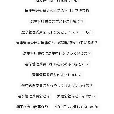
地方自治法・同法施行令抄
選挙管理委員は公明党の根回しで決まる
選挙管理委員のポストは利権です
選挙管理委員は天下り先としてスタートした
選挙管理委員は選挙のない時期何をやっているの？
選挙管理委員は選挙中何をやっているの？
選挙管理委員の給料を決めるのはどこ？
選挙管理委員を内定させるには
選挙管理委員はどうやって決まっているの？
選挙管理委員会とは
派遣会社はどこなのか？
創価学会の偽票作り
ゼロ打ちは信じて良いのか