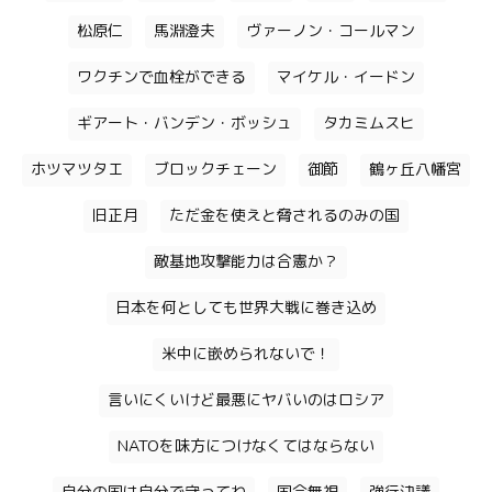
松原仁
馬淵澄夫
ヴァーノン・コールマン
ワクチンで血栓ができる
マイケル・イードン
ギアート・バンデン・ボッシュ
タカミムスヒ
ホツマツタエ
ブロックチェーン
御節
鶴ヶ丘八幡宮
旧正月
ただ金を使えと脅されるのみの国
敵基地攻撃能力は合憲か？
日本を何としても世界大戦に巻き込め
米中に嵌められないで！
言いにくいけど最悪にヤバいのはロシア
NATOを味方につけなくてはならない