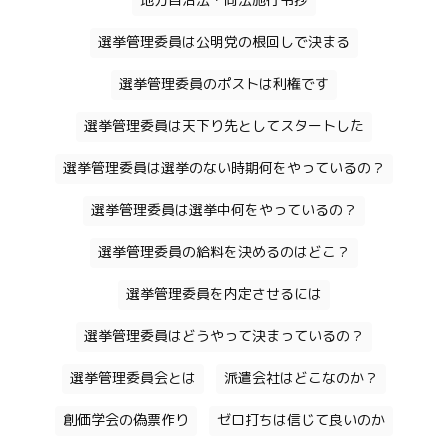
地方自治法・同法施行令抄
選挙管理委員は公明党の根回しで決まる
選挙管理委員のポストは利権です
選挙管理委員は天下り先としてスタートした
選挙管理委員は選挙のない時期何をやっているの？
選挙管理委員は選挙中何をやっているの？
選挙管理委員の給料を決めるのはどこ？
選挙管理委員を内定させるには
選挙管理委員はどうやって決まっているの？
選挙管理委員会とは
派遣会社はどこなのか？
創価学会の偽票作り
ゼロ打ちは信じて良いのか