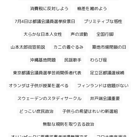
消費税に反対しよう
格差を縮めよう
7月4日は都議会議員選挙投票日
プリミティブな感性
大らかな日本人女性
声の波動
全国行脚
山本太郎街宣前説
カニの着ぐるみ
築地市場閉鎖の日
沖縄基地問題
民謡歌手
わらび座
東京都議会議員選挙芸術関係者代表
足立区都議選候補
オランダは子供が授業を選べる
フィンランドは宿題がない
スウェーデンのスタディサークル
井戸端会議重要
どっこい庶民政治
子供らの希望はれいわ新選組
無駄な規則を取り去る政治