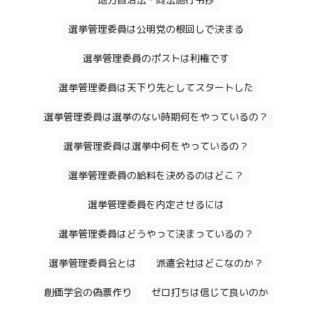
地方自治法・同法施行令抄
選挙管理委員は公明党の根回しで決まる
選挙管理委員のポストは利権です
選挙管理委員は天下り先としてスタートした
選挙管理委員は選挙のない時期何をやっているの？
選挙管理委員は選挙中何をやっているの？
選挙管理委員の給料を決めるのはどこ？
選挙管理委員を内定させるには
選挙管理委員はどうやって決まっているの？
選挙管理委員会とは
派遣会社はどこなのか？
創価学会の偽票作り
ゼロ打ちは信じて良いのか