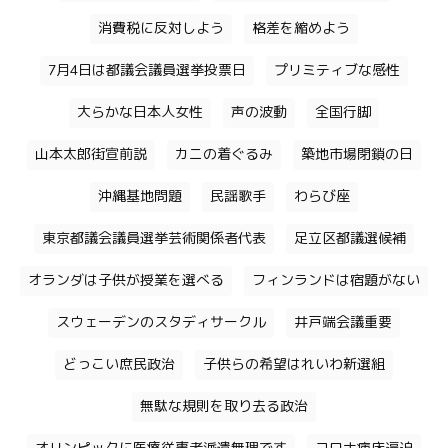
消費税に反対しよう
格差を縮めよう
7月4日は都議会議員選挙投票日
プリミティブな感性
大らかな日本人女性
声の波動
全国行脚
山本太郎街宣前説
カニの着ぐるみ
築地市場閉鎖の日
沖縄基地問題
民謡歌手
わらび座
東京都議会議員選挙芸術関係者代表
足立区都議選候補
オランダは子供が授業を選べる
フィンランドは宿題がない
スウェーデンのスタディサークル
井戸端会議重要
どっこい庶民政治
子供らの希望はれいわ新選組
無駄な規則を取り去る政治