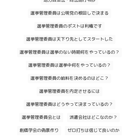
地方自治法・同法施行令抄
選挙管理委員は公明党の根回しで決まる
選挙管理委員のポストは利権です
選挙管理委員は天下り先としてスタートした
選挙管理委員は選挙のない時期何をやっているの？
選挙管理委員は選挙中何をやっているの？
選挙管理委員の給料を決めるのはどこ？
選挙管理委員を内定させるには
選挙管理委員はどうやって決まっているの？
選挙管理委員会とは
派遣会社はどこなのか？
創価学会の偽票作り
ゼロ打ちは信じて良いのか