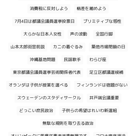
消費税に反対しよう
格差を縮めよう
7月4日は都議会議員選挙投票日
プリミティブな感性
大らかな日本人女性
声の波動
全国行脚
山本太郎街宣前説
カニの着ぐるみ
築地市場閉鎖の日
沖縄基地問題
民謡歌手
わらび座
東京都議会議員選挙芸術関係者代表
足立区都議選候補
オランダは子供が授業を選べる
フィンランドは宿題がない
スウェーデンのスタディサークル
井戸端会議重要
どっこい庶民政治
子供らの希望はれいわ新選組
無駄な規則を取り去る政治