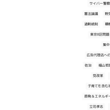
サイバー警察
憲法論議
野
過剰統制
積
東京8区問題
集中
広告代理店へ
佐治
福山哲
党改革
子育てを含む
原発＆エネルギ
立花孝志