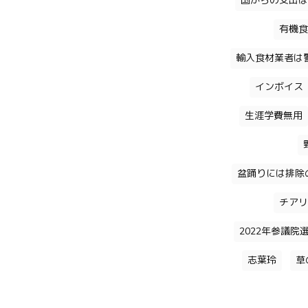
国からの支出は
有機食
輸入食材業者は
インボイス
生涯学費無用
盆踊りには排除
チアリ
2022年参議院
志葉玲
草