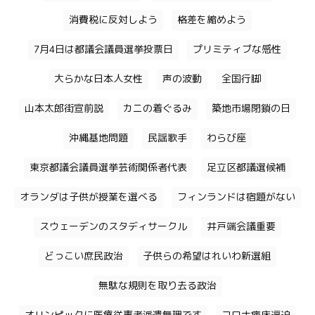
消費税に反対しよう
格差を縮めよう
7月4日は都議会議員選挙投票日
プリミティブな感性
大らかな日本人女性
声の波動
全国行脚
山本太郎街宣前説
カニの着ぐるみ
築地市場閉鎖の日
沖縄基地問題
民謡歌手
わらび座
東京都議会議員選挙芸術関係者代表
足立区都議選候補
オランダは子供が授業を選べる
フィンランドは宿題がない
スウェーデンのスタディサークル
井戸端会議重要
どっこい庶民政治
子供らの希望はれいわ新選組
無駄な規則を取り去る政治