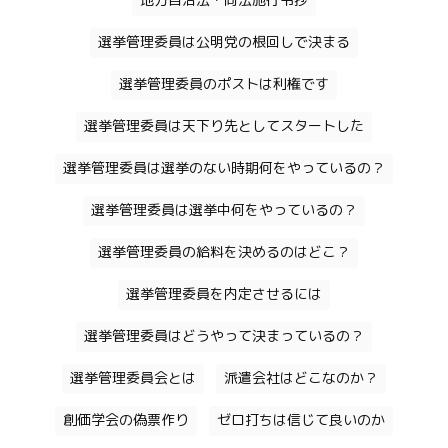
地方自治法・同法施行令抄
選挙管理委員は公明党の根回しで決まる
選挙管理委員のポストは利権です
選挙管理委員は天下り先としてスタートした
選挙管理委員は選挙のない時期何をやっているの？
選挙管理委員は選挙中何をやっているの？
選挙管理委員の給料を決めるのはどこ？
選挙管理委員を内定させるには
選挙管理委員はどうやって決まっているの？
選挙管理委員会とは
派遣会社はどこなのか？
創価学会の偽票作り
ゼロ打ちは信じて良いのか