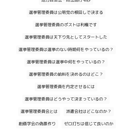
地方自治法・同法施行令抄
選挙管理委員は公明党の根回しで決まる
選挙管理委員のポストは利権です
選挙管理委員は天下り先としてスタートした
選挙管理委員は選挙のない時期何をやっているの？
選挙管理委員は選挙中何をやっているの？
選挙管理委員の給料を決めるのはどこ？
選挙管理委員を内定させるには
選挙管理委員はどうやって決まっているの？
選挙管理委員会とは
派遣会社はどこなのか？
創価学会の偽票作り
ゼロ打ちは信じて良いのか