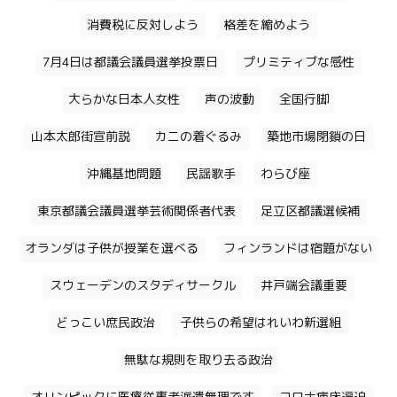
消費税に反対しよう
格差を縮めよう
7月4日は都議会議員選挙投票日
プリミティブな感性
大らかな日本人女性
声の波動
全国行脚
山本太郎街宣前説
カニの着ぐるみ
築地市場閉鎖の日
沖縄基地問題
民謡歌手
わらび座
東京都議会議員選挙芸術関係者代表
足立区都議選候補
オランダは子供が授業を選べる
フィンランドは宿題がない
スウェーデンのスタディサークル
井戸端会議重要
どっこい庶民政治
子供らの希望はれいわ新選組
無駄な規則を取り去る政治