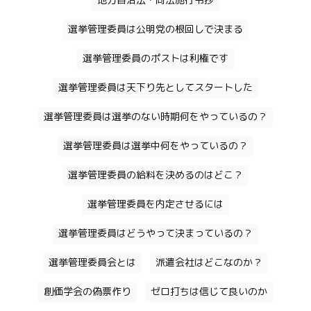
地方自治法・同法施行令抄
選挙管理委員は公明党の根回しで決まる
選挙管理委員のポストは利権です
選挙管理委員は天下り先としてスタートした
選挙管理委員は選挙のない時期何をやっているの？
選挙管理委員は選挙中何をやっているの？
選挙管理委員の給料を決めるのはどこ？
選挙管理委員を内定させるには
選挙管理委員はどうやって決まっているの？
選挙管理委員会とは
派遣会社はどこなのか？
創価学会の偽票作り
ゼロ打ちは信じて良いのか