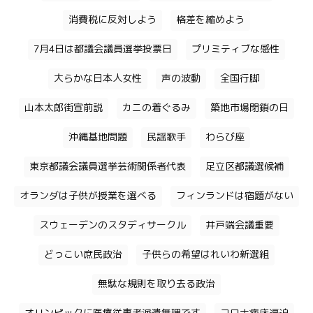
消費税に反対しよう
格差を縮めよう
7月4日は都議会議員選挙投票日
プリミティブな感性
大らかな日本人女性
声の波動
全国行脚
山本太郎街宣前説
カニの着ぐるみ
築地市場閉鎖の日
沖縄基地問題
民謡歌手
わらび座
東京都議会議員選挙芸術関係者代表
足立区都議選候補
オランダは子供が授業を選べる
フィンランドは宿題がない
スウェーデンのスタディサークル
井戸端会議重要
どっこい庶民政治
子供らの希望はれいわ新選組
無駄な規則を取り去る政治