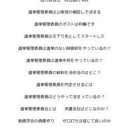
地方自治法・同法施行令抄
選挙管理委員は公明党の根回しで決まる
選挙管理委員のポストは利権です
選挙管理委員は天下り先としてスタートした
選挙管理委員は選挙のない時期何をやっているの？
選挙管理委員は選挙中何をやっているの？
選挙管理委員の給料を決めるのはどこ？
選挙管理委員を内定させるには
選挙管理委員はどうやって決まっているの？
選挙管理委員会とは
派遣会社はどこなのか？
創価学会の偽票作り
ゼロ打ちは信じて良いのか