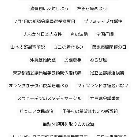
消費税に反対しよう
格差を縮めよう
7月4日は都議会議員選挙投票日
プリミティブな感性
大らかな日本人女性
声の波動
全国行脚
山本太郎街宣前説
カニの着ぐるみ
築地市場閉鎖の日
沖縄基地問題
民謡歌手
わらび座
東京都議会議員選挙芸術関係者代表
足立区都議選候補
オランダは子供が授業を選べる
フィンランドは宿題がない
スウェーデンのスタディサークル
井戸端会議重要
どっこい庶民政治
子供らの希望はれいわ新選組
無駄な規則を取り去る政治