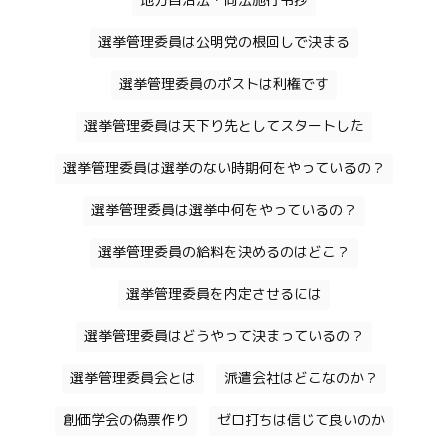
地方自治法・同法施行令抄
選挙管理委員は公明党の根回しで決まる
選挙管理委員のポストは利権です
選挙管理委員は天下り先としてスタートした
選挙管理委員は選挙のない時期何をやっているの？
選挙管理委員は選挙中何をやっているの？
選挙管理委員の給料を決めるのはどこ？
選挙管理委員を内定させるには
選挙管理委員はどうやって決まっているの？
選挙管理委員会とは
派遣会社はどこなのか？
創価学会の偽票作り
ゼロ打ちは信じて良いのか