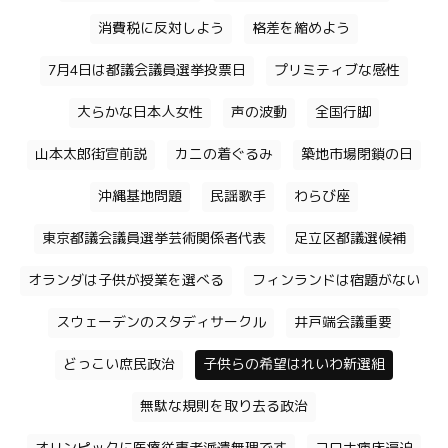
消費税に反対しよう
格差を縮めよう
7月4日は都議会議員選挙投票日
プリミティブな感性
大らかな日本人女性
声の波動
全国行脚
山本太郎街宣前説
カニの着ぐるみ
築地市場閉鎖の日
沖縄基地問題
民謡歌手
わらび座
東京都議会議員選挙芸術関係者代表
足立区都議選候補
オランダは子供が授業を選べる
フィンランドは宿題がない
スウェーデンのスタディサークル
井戸端会議重要
どっこい庶民政治
子供らの希望はれいわ新選組
無駄な規則を取り去る政治