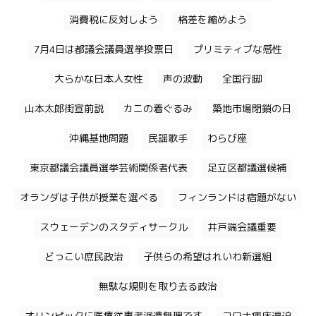
消費税に反対しよう
格差を縮めよう
7月4日は都議会議員選挙投票日
プリミティブな感性
大らかな日本人女性
声の波動
全国行脚
山本太郎街宣前説
カニの着ぐるみ
築地市場閉鎖の日
沖縄基地問題
民謡歌手
わらび座
東京都議会議員選挙芸術関係者代表
足立区都議選候補
オランダは子供が授業を選べる
フィンランドは宿題がない
スウェーデンのスタディサークル
井戸端会議重要
どっこい庶民政治
子供らの希望はれいわ新選組
無駄な規則を取り去る政治