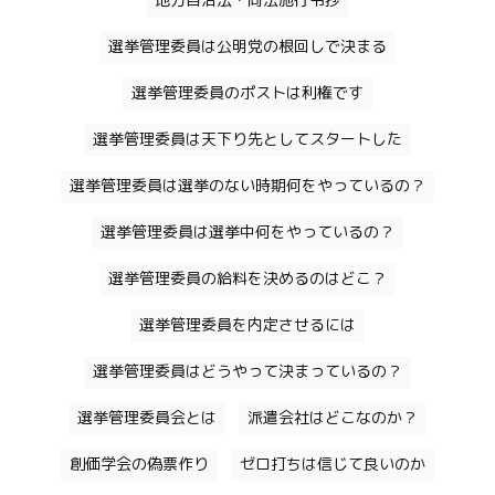
地方自治法・同法施行令抄
選挙管理委員は公明党の根回しで決まる
選挙管理委員のポストは利権です
選挙管理委員は天下り先としてスタートした
選挙管理委員は選挙のない時期何をやっているの？
選挙管理委員は選挙中何をやっているの？
選挙管理委員の給料を決めるのはどこ？
選挙管理委員を内定させるには
選挙管理委員はどうやって決まっているの？
選挙管理委員会とは
派遣会社はどこなのか？
創価学会の偽票作り
ゼロ打ちは信じて良いのか