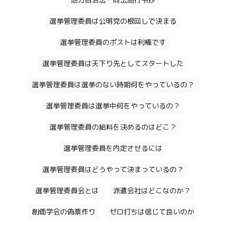
地方自治法・同法施行令抄
選挙管理委員は公明党の根回しで決まる
選挙管理委員のポストは利権です
選挙管理委員は天下り先としてスタートした
選挙管理委員は選挙のない時期何をやっているの？
選挙管理委員は選挙中何をやっているの？
選挙管理委員の給料を決めるのはどこ？
選挙管理委員を内定させるには
選挙管理委員はどうやって決まっているの？
選挙管理委員会とは
派遣会社はどこなのか？
創価学会の偽票作り
ゼロ打ちは信じて良いのか