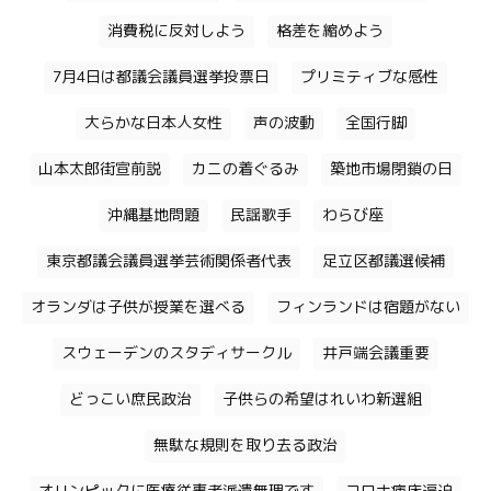
消費税に反対しよう
格差を縮めよう
7月4日は都議会議員選挙投票日
プリミティブな感性
大らかな日本人女性
声の波動
全国行脚
山本太郎街宣前説
カニの着ぐるみ
築地市場閉鎖の日
沖縄基地問題
民謡歌手
わらび座
東京都議会議員選挙芸術関係者代表
足立区都議選候補
オランダは子供が授業を選べる
フィンランドは宿題がない
スウェーデンのスタディサークル
井戸端会議重要
どっこい庶民政治
子供らの希望はれいわ新選組
無駄な規則を取り去る政治