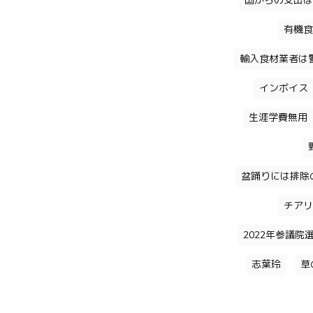
国からの支出は
有機食
輸入食材業者は
インボイス
生涯学費無用
盆踊りには排除
チアリ
2022年参議院
志葉玲
草