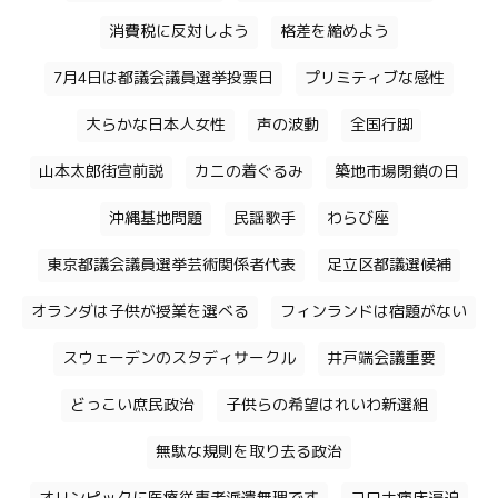
消費税に反対しよう
格差を縮めよう
7月4日は都議会議員選挙投票日
プリミティブな感性
大らかな日本人女性
声の波動
全国行脚
山本太郎街宣前説
カニの着ぐるみ
築地市場閉鎖の日
沖縄基地問題
民謡歌手
わらび座
東京都議会議員選挙芸術関係者代表
足立区都議選候補
オランダは子供が授業を選べる
フィンランドは宿題がない
スウェーデンのスタディサークル
井戸端会議重要
どっこい庶民政治
子供らの希望はれいわ新選組
無駄な規則を取り去る政治