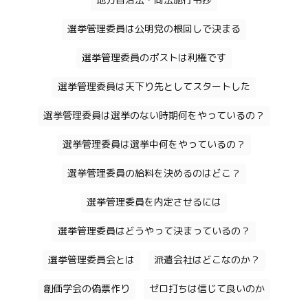
地方自治法・同法施行令抄
選挙管理委員は公明党の根回しで決まる
選挙管理委員のポストは利権です
選挙管理委員は天下り先としてスタートした
選挙管理委員は選挙のない時期何をやっているの？
選挙管理委員は選挙中何をやっているの？
選挙管理委員の給料を決めるのはどこ？
選挙管理委員を内定させるには
選挙管理委員はどうやって決まっているの？
選挙管理委員会とは
派遣会社はどこなのか？
創価学会の偽票作り
ゼロ打ちは信じて良いのか