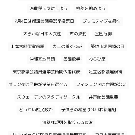
消費税に反対しよう
格差を縮めよう
7月4日は都議会議員選挙投票日
プリミティブな感性
大らかな日本人女性
声の波動
全国行脚
山本太郎街宣前説
カニの着ぐるみ
築地市場閉鎖の日
沖縄基地問題
民謡歌手
わらび座
東京都議会議員選挙芸術関係者代表
足立区都議選候補
オランダは子供が授業を選べる
フィンランドは宿題がない
スウェーデンのスタディサークル
井戸端会議重要
どっこい庶民政治
子供らの希望はれいわ新選組
無駄な規則を取り去る政治