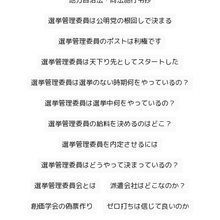
地方自治法・同法施行令抄
選挙管理委員は公明党の根回しで決まる
選挙管理委員のポストは利権です
選挙管理委員は天下り先としてスタートした
選挙管理委員は選挙のない時期何をやっているの？
選挙管理委員は選挙中何をやっているの？
選挙管理委員の給料を決めるのはどこ？
選挙管理委員を内定させるには
選挙管理委員はどうやって決まっているの？
選挙管理委員会とは
派遣会社はどこなのか？
創価学会の偽票作り
ゼロ打ちは信じて良いのか