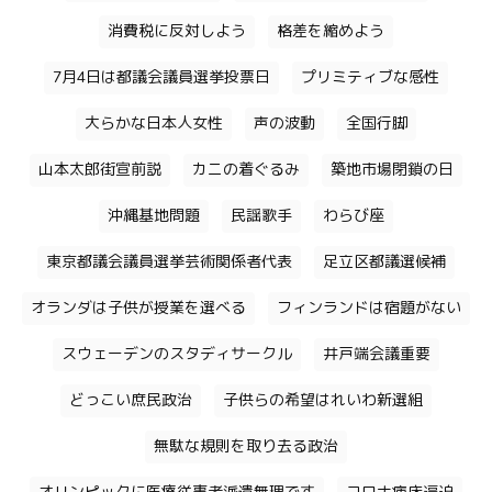
消費税に反対しよう
格差を縮めよう
7月4日は都議会議員選挙投票日
プリミティブな感性
大らかな日本人女性
声の波動
全国行脚
山本太郎街宣前説
カニの着ぐるみ
築地市場閉鎖の日
沖縄基地問題
民謡歌手
わらび座
東京都議会議員選挙芸術関係者代表
足立区都議選候補
オランダは子供が授業を選べる
フィンランドは宿題がない
スウェーデンのスタディサークル
井戸端会議重要
どっこい庶民政治
子供らの希望はれいわ新選組
無駄な規則を取り去る政治