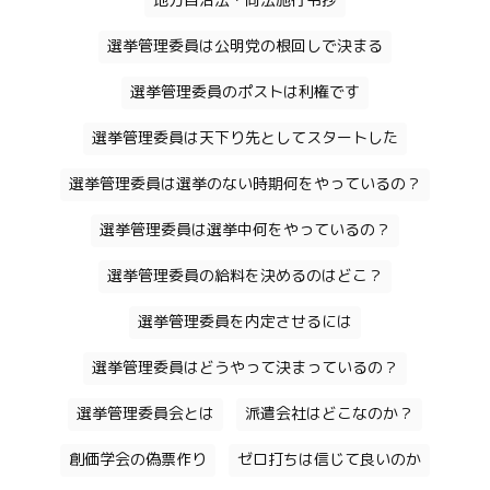
地方自治法・同法施行令抄
選挙管理委員は公明党の根回しで決まる
選挙管理委員のポストは利権です
選挙管理委員は天下り先としてスタートした
選挙管理委員は選挙のない時期何をやっているの？
選挙管理委員は選挙中何をやっているの？
選挙管理委員の給料を決めるのはどこ？
選挙管理委員を内定させるには
選挙管理委員はどうやって決まっているの？
選挙管理委員会とは
派遣会社はどこなのか？
創価学会の偽票作り
ゼロ打ちは信じて良いのか