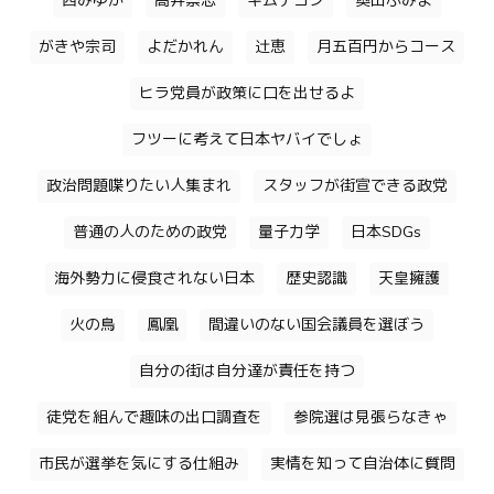
西みゆか
高井崇志
キムテヨン
奥田ふみよ
がきや宗司
よだかれん
辻恵
月五百円からコース
ヒラ党員が政策に口を出せるよ
フツーに考えて日本ヤバイでしょ
政治問題喋りたい人集まれ
スタッフが街宣できる政党
普通の人のための政党
量子力学
日本SDGs
海外勢力に侵食されない日本
歴史認識
天皇擁護
火の鳥
鳳凰
間違いのない国会議員を選ぼう
自分の街は自分達が責任を持つ
徒党を組んで趣味の出口調査を
参院選は見張らなきゃ
市民が選挙を気にする仕組み
実情を知って自治体に質問