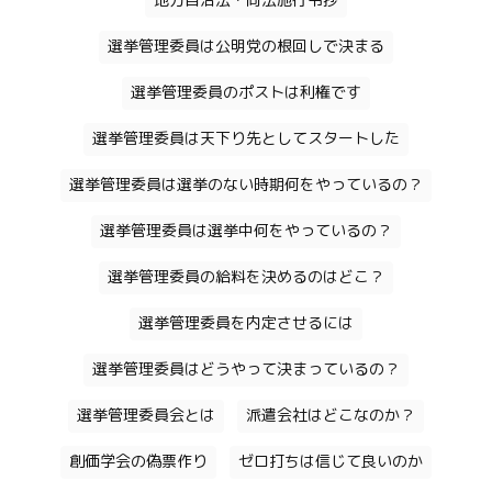
地方自治法・同法施行令抄
選挙管理委員は公明党の根回しで決まる
選挙管理委員のポストは利権です
選挙管理委員は天下り先としてスタートした
選挙管理委員は選挙のない時期何をやっているの？
選挙管理委員は選挙中何をやっているの？
選挙管理委員の給料を決めるのはどこ？
選挙管理委員を内定させるには
選挙管理委員はどうやって決まっているの？
選挙管理委員会とは
派遣会社はどこなのか？
創価学会の偽票作り
ゼロ打ちは信じて良いのか