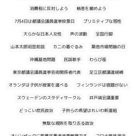
消費税に反対しよう
格差を縮めよう
7月4日は都議会議員選挙投票日
プリミティブな感性
大らかな日本人女性
声の波動
全国行脚
山本太郎街宣前説
カニの着ぐるみ
築地市場閉鎖の日
沖縄基地問題
民謡歌手
わらび座
東京都議会議員選挙芸術関係者代表
足立区都議選候補
オランダは子供が授業を選べる
フィンランドは宿題がない
スウェーデンのスタディサークル
井戸端会議重要
どっこい庶民政治
子供らの希望はれいわ新選組
無駄な規則を取り去る政治