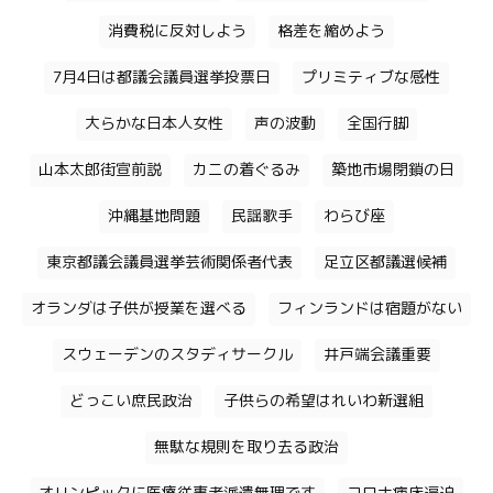
消費税に反対しよう
格差を縮めよう
7月4日は都議会議員選挙投票日
プリミティブな感性
大らかな日本人女性
声の波動
全国行脚
山本太郎街宣前説
カニの着ぐるみ
築地市場閉鎖の日
沖縄基地問題
民謡歌手
わらび座
東京都議会議員選挙芸術関係者代表
足立区都議選候補
オランダは子供が授業を選べる
フィンランドは宿題がない
スウェーデンのスタディサークル
井戸端会議重要
どっこい庶民政治
子供らの希望はれいわ新選組
無駄な規則を取り去る政治