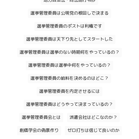
地方自治法・同法施行令抄
選挙管理委員は公明党の根回しで決まる
選挙管理委員のポストは利権です
選挙管理委員は天下り先としてスタートした
選挙管理委員は選挙のない時期何をやっているの？
選挙管理委員は選挙中何をやっているの？
選挙管理委員の給料を決めるのはどこ？
選挙管理委員を内定させるには
選挙管理委員はどうやって決まっているの？
選挙管理委員会とは
派遣会社はどこなのか？
創価学会の偽票作り
ゼロ打ちは信じて良いのか