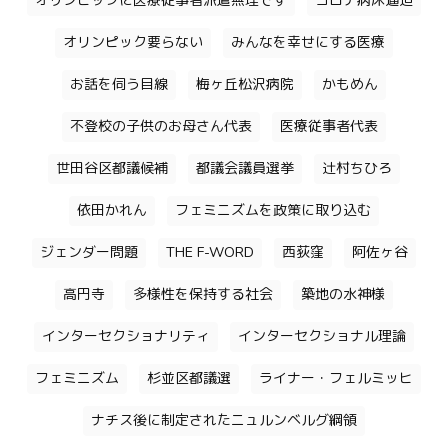
オリンピックに医療従事者派遣無理です
コロナ病床逼迫
オリンピック要らない
みんなを幸せにする医療
お話を伺う目線
梅ヶ丘松沢病院
かもめん
不登校の子供のお母さん代表
医療従事者代表
世田谷区都議候補
都議会議員選挙
辻村ちひろ
依田かれん
フェミニズムを政策に取り込む
ジェンダー問題
THE F-WORD
西荻窪
阿佐ヶ谷
高円寺
多様性を保持する社会
築地の水神様
インターセクショナリティ
インターセクショナル理論
フェミニズム
杉並区都議選
ライナー・フェルミッヒ
ナチス後に制定されたニュルンベルグ綱領