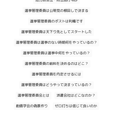
地方自治法・同法施行令抄
選挙管理委員は公明党の根回しで決まる
選挙管理委員のポストは利権です
選挙管理委員は天下り先としてスタートした
選挙管理委員は選挙のない時期何をやっているの？
選挙管理委員は選挙中何をやっているの？
選挙管理委員の給料を決めるのはどこ？
選挙管理委員を内定させるには
選挙管理委員はどうやって決まっているの？
選挙管理委員会とは
派遣会社はどこなのか？
創価学会の偽票作り
ゼロ打ちは信じて良いのか