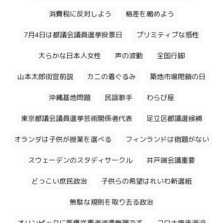
消費税に反対しよう
格差を縮めよう
7月4日は都議会議員選挙投票日
プリミティブな感性
大らかな日本人女性
声の波動
全国行脚
山本太郎街宣前説
カニの着ぐるみ
築地市場閉鎖の日
沖縄基地問題
民謡歌手
わらび座
東京都議会議員選挙芸術関係者代表
足立区都議選候補
オランダは子供が授業を選べる
フィンランドは宿題がない
スウェーデンのスタディサークル
井戸端会議重要
どっこい庶民政治
子供らの希望はれいわ新選組
無駄な規則を取り去る政治