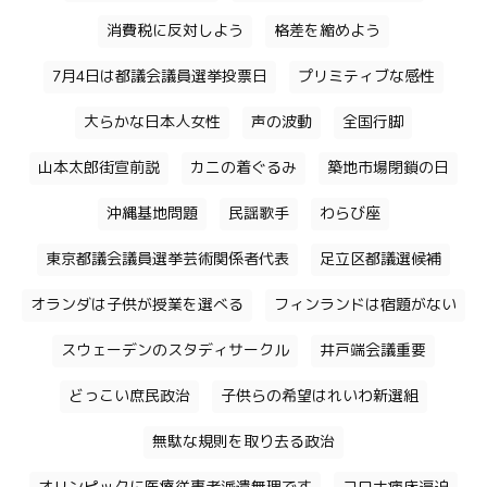
消費税に反対しよう
格差を縮めよう
7月4日は都議会議員選挙投票日
プリミティブな感性
大らかな日本人女性
声の波動
全国行脚
山本太郎街宣前説
カニの着ぐるみ
築地市場閉鎖の日
沖縄基地問題
民謡歌手
わらび座
東京都議会議員選挙芸術関係者代表
足立区都議選候補
オランダは子供が授業を選べる
フィンランドは宿題がない
スウェーデンのスタディサークル
井戸端会議重要
どっこい庶民政治
子供らの希望はれいわ新選組
無駄な規則を取り去る政治