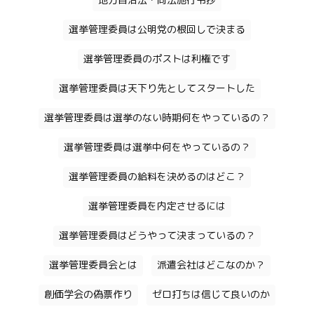
地方自治法・同法施行令抄
選挙管理委員は公明党の根回しで決まる
選挙管理委員のポストは利権です
選挙管理委員は天下り先としてスタートした
選挙管理委員は選挙のない時期何をやっているの？
選挙管理委員は選挙中何をやっているの？
選挙管理委員の給料を決めるのはどこ？
選挙管理委員を内定させるには
選挙管理委員はどうやって決まっているの？
選挙管理委員会とは
派遣会社はどこなのか？
創価学会の偽票作り
ゼロ打ちは信じて良いのか