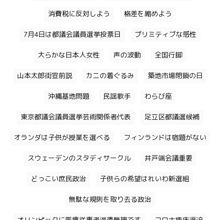
消費税に反対しよう
格差を縮めよう
7月4日は都議会議員選挙投票日
プリミティブな感性
大らかな日本人女性
声の波動
全国行脚
山本太郎街宣前説
カニの着ぐるみ
築地市場閉鎖の日
沖縄基地問題
民謡歌手
わらび座
東京都議会議員選挙芸術関係者代表
足立区都議選候補
オランダは子供が授業を選べる
フィンランドは宿題がない
スウェーデンのスタディサークル
井戸端会議重要
どっこい庶民政治
子供らの希望はれいわ新選組
無駄な規則を取り去る政治