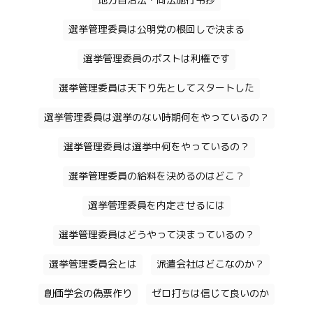
地方自治法・同法施行令抄
選挙管理委員は公明党の根回しで決まる
選挙管理委員のポストは利権です
選挙管理委員は天下り先としてスタートした
選挙管理委員は選挙のない時期何をやっているの？
選挙管理委員は選挙中何をやっているの？
選挙管理委員の給料を決めるのはどこ？
選挙管理委員を内定させるには
選挙管理委員はどうやって決まっているの？
選挙管理委員会とは
派遣会社はどこなのか？
創価学会の偽票作り
ゼロ打ちは信じて良いのか