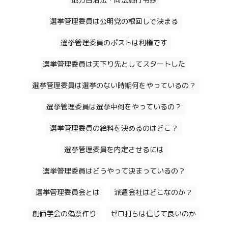
地方自治法・同法施行令抄
選挙管理委員は公明党の根回しで決まる
選挙管理委員のポストは利権です
選挙管理委員は天下り先としてスタートした
選挙管理委員は選挙のない時期何をやっているの？
選挙管理委員は選挙中何をやっているの？
選挙管理委員の給料を決めるのはどこ？
選挙管理委員を内定させるには
選挙管理委員はどうやって決まっているの？
選挙管理委員会とは
派遣会社はどこなのか？
創価学会の偽票作り
ゼロ打ちは信じて良いのか