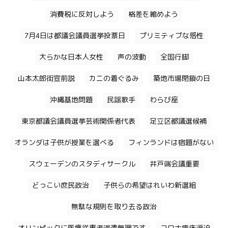
消費税に反対しよう
格差を縮めよう
7月4日は都議会議員選挙投票日
プリミティブな感性
大らかな日本人女性
声の波動
全国行脚
山本太郎街宣前説
カニの着ぐるみ
築地市場閉鎖の日
沖縄基地問題
民謡歌手
わらび座
東京都議会議員選挙芸術関係者代表
足立区都議選候補
オランダは子供が授業を選べる
フィンランドは宿題がない
スウェーデンのスタディサークル
井戸端会議重要
どっこい庶民政治
子供らの希望はれいわ新選組
無駄な規則を取り去る政治