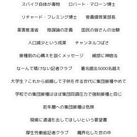
スパイク自体が毒物
ロバート・マローン博士
リチャード・フレミング博士
菅義偉営業部長
薬害推進省
陰謀論の定義
国民の皆さんの治験
人口減少という成果
チャンネルつばさ
接種前の心構えを説くメッセージ
細部に神宿る
なーんて情けない記者クラブ
署名提出5000名越え
大学生？これから結婚して子供を作る世代に集団接種やめて
学校での集団接種はほぼ集団同調圧力で強制接種と同じ
若年層への集団接種は危険
現場に通達を出してほしいという要望書
厚生労働省記者クラブ
魔界化した世の中