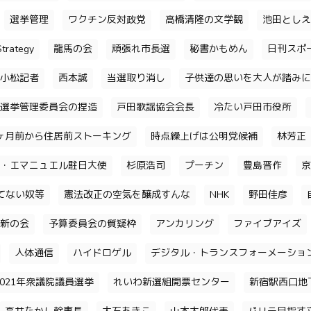
選挙管理
ワクチン反対政党
高橋清隆の文学観
池田としえ
trategy
龍馬の会
頑張れ市長選
秘書かもめん
日刊スポ
小松記者
西本誠
当選取り消し
子供達の思いを大人が踏みに
選挙管理委員会の捏造
戸田歌謡協会会長
冷たい戸田市役所
ヶ月前から住居前ストーキング
時点繰上げは公明党候補
林芳正
・エマニュエル駐日大使
杉原浩司
プーチン
豊島晋作
京
てない奴等
憲法改正の空気を醸成すんな
NHK
野田佳彦
新の会
予算委員会の質疑枠
アンカリング
ファイブアイズ
人体通信
ハイドロゲル
デジタル・トランスフォーメーショ
2021年衆議院議員選挙
れいわ新選組開票センター
新宿駅西口地