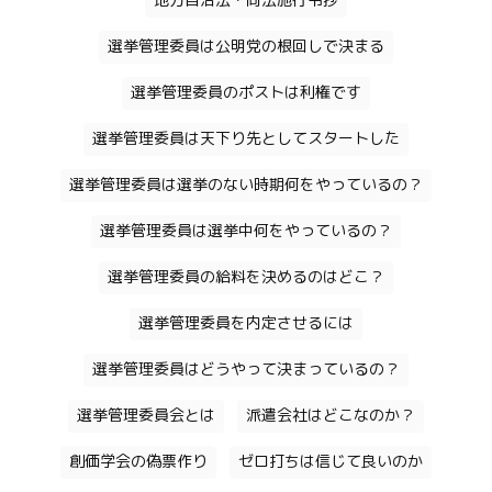
地方自治法・同法施行令抄
選挙管理委員は公明党の根回しで決まる
選挙管理委員のポストは利権です
選挙管理委員は天下り先としてスタートした
選挙管理委員は選挙のない時期何をやっているの？
選挙管理委員は選挙中何をやっているの？
選挙管理委員の給料を決めるのはどこ？
選挙管理委員を内定させるには
選挙管理委員はどうやって決まっているの？
選挙管理委員会とは
派遣会社はどこなのか？
創価学会の偽票作り
ゼロ打ちは信じて良いのか