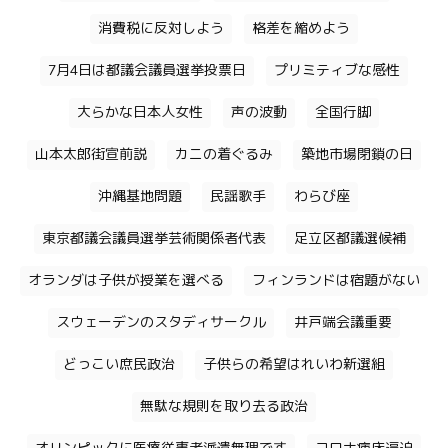
消費税に反対しよう
格差を縮めよう
7月4日は都議会議員選挙投票日
プリミティブな感性
大らかな日本人女性
声の波動
全国行脚
山本太郎街宣前説
カニの着ぐるみ
築地市場閉鎖の日
沖縄基地問題
民謡歌手
わらび座
東京都議会議員選挙芸術関係者代表
足立区都議選候補
オランダは子供が授業を選べる
フィンランドは宿題がない
スウェーデンのスタディサークル
井戸端会議重要
どっこい庶民政治
子供らの希望はれいわ新選組
無駄な規則を取り去る政治