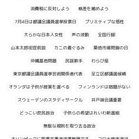
消費税に反対しよう
格差を縮めよう
7月4日は都議会議員選挙投票日
プリミティブな感性
大らかな日本人女性
声の波動
全国行脚
山本太郎街宣前説
カニの着ぐるみ
築地市場閉鎖の日
沖縄基地問題
民謡歌手
わらび座
東京都議会議員選挙芸術関係者代表
足立区都議選候補
オランダは子供が授業を選べる
フィンランドは宿題がない
スウェーデンのスタディサークル
井戸端会議重要
どっこい庶民政治
子供らの希望はれいわ新選組
無駄な規則を取り去る政治