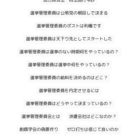
地方自治法・同法施行令抄
選挙管理委員は公明党の根回しで決まる
選挙管理委員のポストは利権です
選挙管理委員は天下り先としてスタートした
選挙管理委員は選挙のない時期何をやっているの？
選挙管理委員は選挙中何をやっているの？
選挙管理委員の給料を決めるのはどこ？
選挙管理委員を内定させるには
選挙管理委員はどうやって決まっているの？
選挙管理委員会とは
派遣会社はどこなのか？
創価学会の偽票作り
ゼロ打ちは信じて良いのか