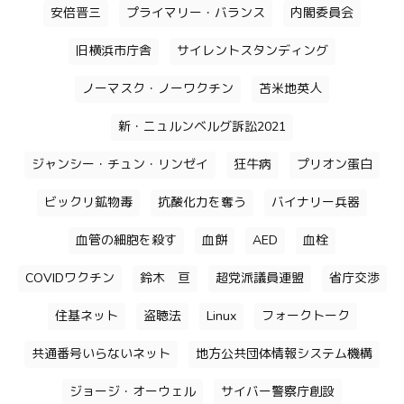
安倍晋三
プライマリー・バランス
内閣委員会
旧横浜市庁舎
サイレントスタンディング
ノーマスク・ノーワクチン
苫米地英人
新・ニュルンベルグ訴訟2021
ジャンシー・チュン・リンゼイ
狂牛病
プリオン蛋白
ビックリ鉱物毒
抗酸化力を奪う
バイナリー兵器
血管の細胞を殺す
血餅
AED
血栓
COVIDワクチン
鈴木 亘
超党派議員連盟
省庁交渉
住基ネット
盗聴法
Linux
フォークトーク
共通番号いらないネット
地方公共団体情報システム機構
ジョージ・オーウェル
サイバー警察庁創設