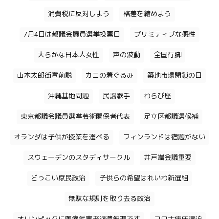
消費税に反対しよう
格差を縮めよう
7月4日は都議会議員選挙投票日
プリミティブな感性
大らかな日本人女性
声の波動
全国行脚
山本太郎街宣前説
カニの着ぐるみ
築地市場閉鎖の日
沖縄基地問題
民謡歌手
わらび座
東京都議会議員選挙芸術関係者代表
足立区都議選候補
オランダは子供が授業を選べる
フィンランドは宿題がない
スウェーデンのスタディサークル
井戸端会議重要
どっこい庶民政治
子供らの希望はれいわ新選組
無駄な規則を取り去る政治