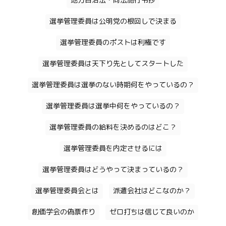
地方自治法・同法施行令抄
選挙管理委員は公明党の根回しで決まる
選挙管理委員のポストは利権です
選挙管理委員は天下り先としてスタートした
選挙管理委員は選挙のない時期何をやっているの？
選挙管理委員は選挙中何をやっているの？
選挙管理委員の給料を決めるのはどこ？
選挙管理委員を内定させるには
選挙管理委員はどうやって決まっているの？
選挙管理委員会とは
派遣会社はどこなのか？
創価学会の偽票作り
ゼロ打ちは信じて良いのか