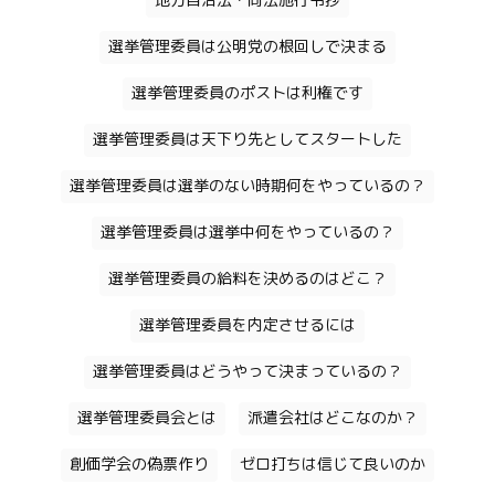
地方自治法・同法施行令抄
選挙管理委員は公明党の根回しで決まる
選挙管理委員のポストは利権です
選挙管理委員は天下り先としてスタートした
選挙管理委員は選挙のない時期何をやっているの？
選挙管理委員は選挙中何をやっているの？
選挙管理委員の給料を決めるのはどこ？
選挙管理委員を内定させるには
選挙管理委員はどうやって決まっているの？
選挙管理委員会とは
派遣会社はどこなのか？
創価学会の偽票作り
ゼロ打ちは信じて良いのか