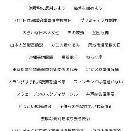
消費税に反対しよう
格差を縮めよう
7月4日は都議会議員選挙投票日
プリミティブな感性
大らかな日本人女性
声の波動
全国行脚
山本太郎街宣前説
カニの着ぐるみ
築地市場閉鎖の日
沖縄基地問題
民謡歌手
わらび座
東京都議会議員選挙芸術関係者代表
足立区都議選候補
オランダは子供が授業を選べる
フィンランドは宿題がない
スウェーデンのスタディサークル
井戸端会議重要
どっこい庶民政治
子供らの希望はれいわ新選組
無駄な規則を取り去る政治