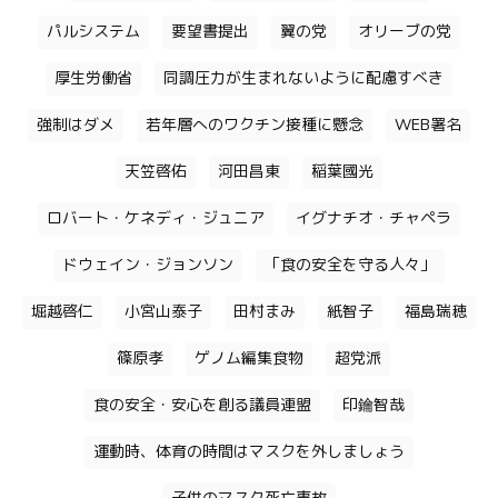
パルシステム
要望書提出
翼の党
オリーブの党
厚生労働省
同調圧力が生まれないように配慮すべき
強制はダメ
若年層へのワクチン接種に懸念
WEB署名
天笠啓佑
河田昌東
稲葉國光
ロバート・ケネディ・ジュニア
イグナチオ・チャペラ
ドウェイン・ジョンソン
「食の安全を守る人々」
堀越啓仁
小宮山泰子
田村まみ
紙智子
福島瑞穂
篠原孝
ゲノム編集食物
超党派
食の安全・安心を創る議員連盟
印鑰智哉
運動時、体育の時間はマスクを外しましょう