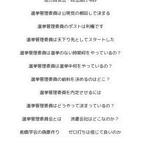
地方自治法・同法施行令抄
選挙管理委員は公明党の根回しで決まる
選挙管理委員のポストは利権です
選挙管理委員は天下り先としてスタートした
選挙管理委員は選挙のない時期何をやっているの？
選挙管理委員は選挙中何をやっているの？
選挙管理委員の給料を決めるのはどこ？
選挙管理委員を内定させるには
選挙管理委員はどうやって決まっているの？
選挙管理委員会とは
派遣会社はどこなのか？
創価学会の偽票作り
ゼロ打ちは信じて良いのか