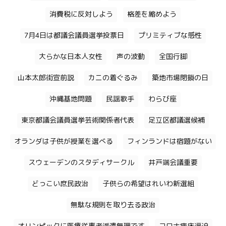
消費税に反対しよう
格差を縮めよう
7月4日は都議会議員選挙投票日
プリミティブな感性
大らかな日本人女性
声の波動
全国行脚
山本太郎街宣前説
カニの着ぐるみ
築地市場閉鎖の日
沖縄基地問題
民謡歌手
わらび座
東京都議会議員選挙芸術関係者代表
足立区都議選候補
オランダは子供が授業を選べる
フィンランドは宿題がない
スウェーデンのスタディサークル
井戸端会議重要
どっこい庶民政治
子供らの希望はれいわ新選組
無駄な規則を取り去る政治