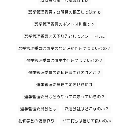
地方自治法・同法施行令抄
選挙管理委員は公明党の根回しで決まる
選挙管理委員のポストは利権です
選挙管理委員は天下り先としてスタートした
選挙管理委員は選挙のない時期何をやっているの？
選挙管理委員は選挙中何をやっているの？
選挙管理委員の給料を決めるのはどこ？
選挙管理委員を内定させるには
選挙管理委員はどうやって決まっているの？
選挙管理委員会とは
派遣会社はどこなのか？
創価学会の偽票作り
ゼロ打ちは信じて良いのか