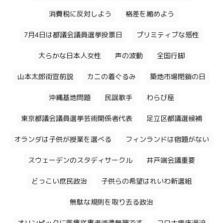
消費税に反対しよう
格差を縮めよう
7月4日は都議会議員選挙投票日
プリミティブな感性
大らかな日本人女性
声の波動
全国行脚
山本太郎街宣前説
カニの着ぐるみ
築地市場閉鎖の日
沖縄基地問題
民謡歌手
わらび座
東京都議会議員選挙芸術関係者代表
足立区都議選候補
オランダは子供が授業を選べる
フィンランドは宿題がない
スウェーデンのスタディサークル
井戸端会議重要
どっこい庶民政治
子供らの希望はれいわ新選組
無駄な規則を取り去る政治