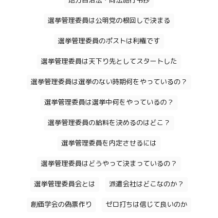
地方自治法・同法施行令抄
選挙管理委員は公明党の根回しで決まる
選挙管理委員のポストは利権です
選挙管理委員は天下り先としてスタートした
選挙管理委員は選挙のない時期何をやっているの？
選挙管理委員は選挙中何をやっているの？
選挙管理委員の給料を決めるのはどこ？
選挙管理委員を内定させるには
選挙管理委員はどうやって決まっているの？
選挙管理委員会とは
派遣会社はどこなのか？
創価学会の偽票作り
ゼロ打ちは信じて良いのか