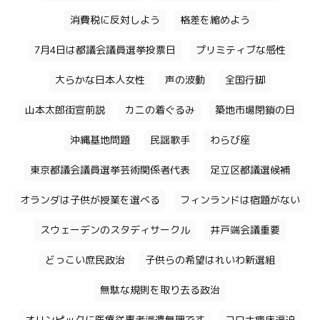
消費税に反対しよう
格差を縮めよう
7月4日は都議会議員選挙投票日
プリミティブな感性
大らかな日本人女性
声の波動
全国行脚
山本太郎街宣前説
カニの着ぐるみ
築地市場閉鎖の日
沖縄基地問題
民謡歌手
わらび座
東京都議会議員選挙芸術関係者代表
足立区都議選候補
オランダは子供が授業を選べる
フィンランドは宿題がない
スウェーデンのスタディサークル
井戸端会議重要
どっこい庶民政治
子供らの希望はれいわ新選組
無駄な規則を取り去る政治