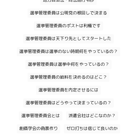
地方自治法・同法施行令抄
選挙管理委員は公明党の根回しで決まる
選挙管理委員のポストは利権です
選挙管理委員は天下り先としてスタートした
選挙管理委員は選挙のない時期何をやっているの？
選挙管理委員は選挙中何をやっているの？
選挙管理委員の給料を決めるのはどこ？
選挙管理委員を内定させるには
選挙管理委員はどうやって決まっているの？
選挙管理委員会とは
派遣会社はどこなのか？
創価学会の偽票作り
ゼロ打ちは信じて良いのか