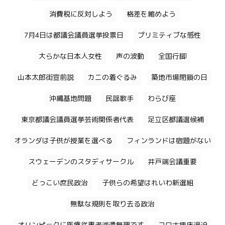
消費税に反対しよう
格差を縮めよう
7月4日は都議会議員選挙投票日
プリミティブな感性
大らかな日本人女性
声の波動
全国行脚
山本太郎街宣前説
カニの着ぐるみ
築地市場閉鎖の日
沖縄基地問題
民謡歌手
わらび座
東京都議会議員選挙芸術関係者代表
足立区都議選候補
オランダは子供が授業を選べる
フィンランドは宿題がない
スウェーデンのスタディサークル
井戸端会議重要
どっこい庶民政治
子供らの希望はれいわ新選組
無駄な規則を取り去る政治