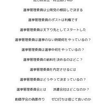
地方自治法・同法施行令抄
選挙管理委員は公明党の根回しで決まる
選挙管理委員のポストは利権です
選挙管理委員は天下り先としてスタートした
選挙管理委員は選挙のない時期何をやっているの？
選挙管理委員は選挙中何をやっているの？
選挙管理委員の給料を決めるのはどこ？
選挙管理委員を内定させるには
選挙管理委員はどうやって決まっているの？
選挙管理委員会とは
派遣会社はどこなのか？
創価学会の偽票作り
ゼロ打ちは信じて良いのか