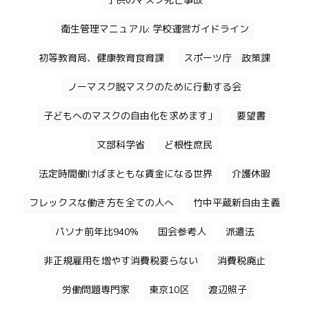
子供のマスク死亡事故
衛生管理マニュアル: 学校運営ガイドライン
初等教育局、健康教育食育課
スポーツ庁 政策課
ノーマスク脱マスクのために行動する会
子どもへのマスクの自由化を求めます」
要望書
文部科学省
ど根性庶民
法定時間働けばまともな賃金になる世界
介護休暇
フレックスな働き方を全ての人へ
竹中平蔵新自由主義
パソナ前年比940%
国会参考人
派遣法
非正規雇用を増やす消費税要らない
消費税廃止
労働問題専門家
東京10区
渡辺照子