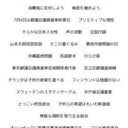
消費税に反対しよう
格差を縮めよう
7月4日は都議会議員選挙投票日
プリミティブな感性
大らかな日本人女性
声の波動
全国行脚
山本太郎街宣前説
カニの着ぐるみ
築地市場閉鎖の日
沖縄基地問題
民謡歌手
わらび座
東京都議会議員選挙芸術関係者代表
足立区都議選候補
オランダは子供が授業を選べる
フィンランドは宿題がない
スウェーデンのスタディサークル
井戸端会議重要
どっこい庶民政治
子供らの希望はれいわ新選組
無駄な規則を取り去る政治