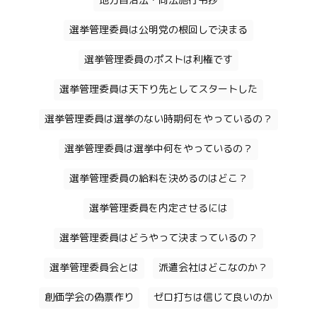
地方自治法・同法施行令抄
選挙管理委員は公明党の根回しで決まる
選挙管理委員のポストは利権です
選挙管理委員は天下り先としてスタートした
選挙管理委員は選挙のない時期何をやっているの？
選挙管理委員は選挙中何をやっているの？
選挙管理委員の給料を決めるのはどこ？
選挙管理委員を内定させるには
選挙管理委員はどうやって決まっているの？
選挙管理委員会とは
派遣会社はどこなのか？
創価学会の偽票作り
ゼロ打ちは信じて良いのか