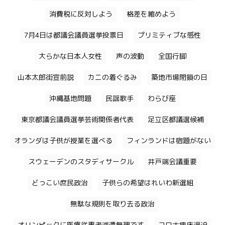
消費税に反対しよう
格差を縮めよう
7月4日は都議会議員選挙投票日
プリミティブな感性
大らかな日本人女性
声の波動
全国行脚
山本太郎街宣前説
カニの着ぐるみ
築地市場閉鎖の日
沖縄基地問題
民謡歌手
わらび座
東京都議会議員選挙芸術関係者代表
足立区都議選候補
オランダは子供が授業を選べる
フィンランドは宿題がない
スウェーデンのスタディサークル
井戸端会議重要
どっこい庶民政治
子供らの希望はれいわ新選組
無駄な規則を取り去る政治